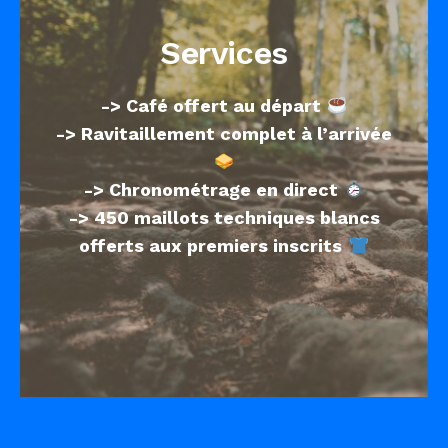
Services
-> Café offert au départ
-> Ravitaillement complet à l’arrivée
-> Chronométrage en direct
-> 450 maillots techniques blancs
offerts aux premiers inscrits