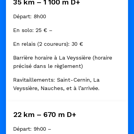
35 km – 1 100 m D+
Départ: 8h00
En solo: 25 € –
En relais (2 coureurs): 30 €
Barrière horaire à La Veyssière (horaire
précisé dans le règlement)
Ravitaillements: Saint-Cernin, La
Veyssière, Nauches, et à l’arrivée.
22 km – 670 m D+
Départ: 9h00 –